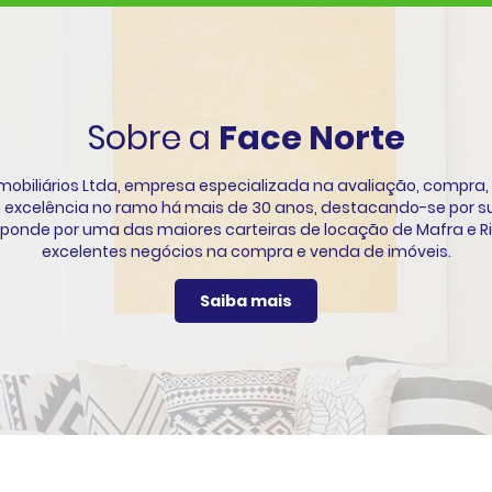
Sobre a
Face Norte
obiliários Ltda, empresa especializada na avaliação, compra,
 excelência no ramo há mais de 30 anos, destacando-se por su
onde por uma das maiores carteiras de locação de Mafra e Ri
excelentes negócios na compra e venda de imóveis.
Saiba mais