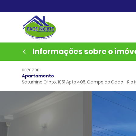
Informações sobre o imóv
00787.001
Apartamento
Saturnino Olinto, 1851 Apto 405. Campo do Gado - Rio