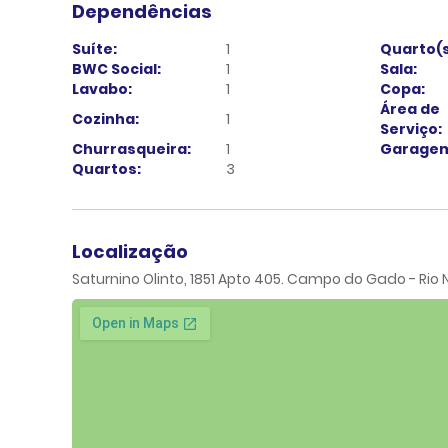
Dependências
Suíte:
1
Quarto(s
BWC Social:
1
Sala:
Lavabo:
1
Copa:
Área de
Cozinha:
1
Serviço:
Churrasqueira:
1
Garagem
Quartos:
3
Localização
Saturnino Olinto, 1851 Apto 405. Campo do Gado - Rio