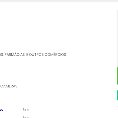
OS, FARMÁCIAS, E OUTROS COMÉRCIOS
E CÂMERAS
o:
Sim
Sim