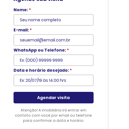
Nome:
*
E-mail:
*
WhatsApp ou Telefone:
*
Data e horário desejado:
*
Voltar
Agendar visita
Atenção! A imobiliária irá entrar em
contato com você por email ou telefone
para confirmar a data e horário.