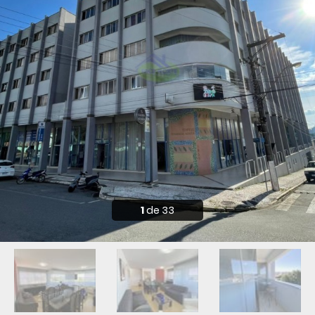
Financiamento
Contato
1
de 33