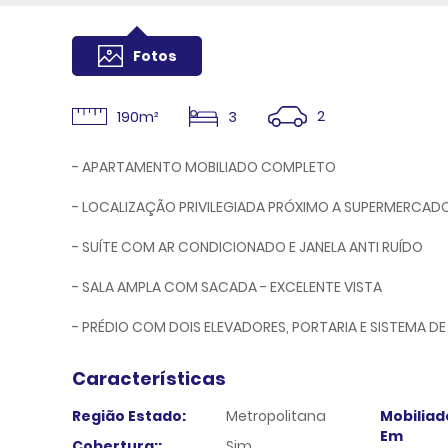
Fotos
2
190m²
3
- APARTAMENTO MOBILIADO COMPLETO
- LOCALIZAÇÃO PRIVILEGIADA PRÓXIMO A SUPERMERCAD
- SUÍTE COM AR CONDICIONADO E JANELA ANTI RUÍDO
- SALA AMPLA COM SACADA - EXCELENTE VISTA
- PRÉDIO COM DOIS ELEVADORES, PORTARIA E SISTEMA D
Características
Região Estado:
Metropolitana
Mobiliad
Em
Cobertura::
Sim