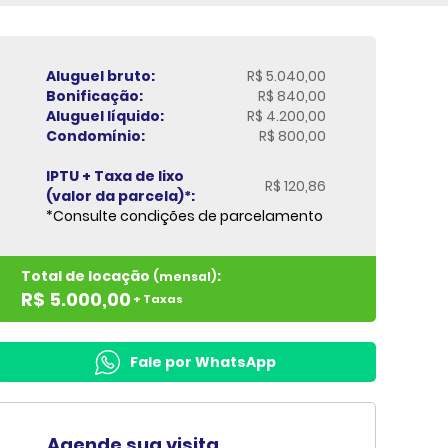
Aluguel bruto:
R$ 5.040,00
Bonificação:
R$ 840,00
Aluguel líquido:
R$ 4.200,00
Condomínio:
R$ 800,00
IPTU + Taxa de lixo
R$ 120,86
(valor da parcela)*:
*Consulte condições de parcelamento
Total de locação
:
(mensal)
R$ 5.000,00
+ Taxas
Fale por WhatsApp
Agende sua visita