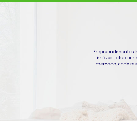
Empreendimentos Im
imóveis, atua com
mercado, onde resp