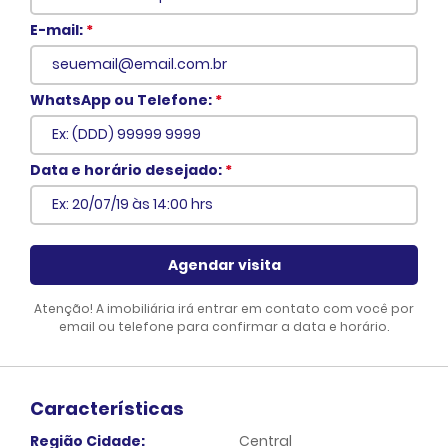
E-mail:
*
WhatsApp ou Telefone:
*
Voltar
Data e horário desejado:
*
Agendar visita
Atenção! A imobiliária irá entrar em contato com você por
email ou telefone para confirmar a data e horário.
Características
Região Cidade:
Central