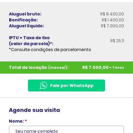
Aluguel bruto:
R$ 8.400,00
Bonificação:
R$ 1.400,00
Aluguel líquido:
R$ 7.000,00
IPTU + Taxa de lixo
R$ 25,11
(valor da parcela)*:
*Consulte condições de parcelamento
Total de locação
:
R$ 7.000,00
+ Taxas
(mensal)
Fale por WhatsApp
Agende sua visita
Nome:
*