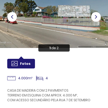
Anuncie
Sou Cliente
1
de 2
Fotos
4.000m²
4
CASA DE MADEIRA COM 2 PAVIMENTOS
TERRENO EM ESQUINA COM APROX. 4.000 M²,
COM ACESSO SECUNDÁRIO PELA RUA 7 DE SETEMBRO