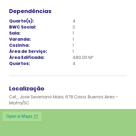
Dependências
Quarto(s):
4
BWC Social:
2
Sala:
1
Varanda:
1
Cozinha:
1
Área de Serviço:
1
Área Edificada:
480,00 M²
Quartos:
4
Localização
Cel_ Jose Severiano Maia, 678 Casa. Buenos Aires -
Mafra/SC