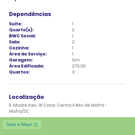
Dependências
Suite:
1
Quarto(s):
2
BWC Social:
1
Sala:
2
Cozinha:
1
Área de Serviço:
1
Garagem:
Sim
Área Edificada:
270,00
Quartos:
3
Localização
R. Madre Ines, 16 Casa. Centro II Alto de Mafra -
Mafra/SC