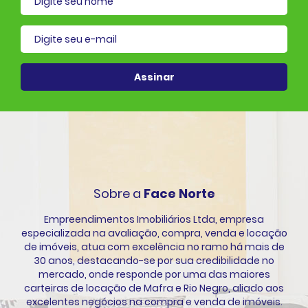
il cadastrado
Assinar
Sobre a
Face Norte
Empreendimentos Imobiliários Ltda, empresa
especializada na avaliação, compra, venda e locação
de imóveis, atua com excelência no ramo há mais de
30 anos, destacando-se por sua credibilidade no
mercado, onde responde por uma das maiores
carteiras de locação de Mafra e Rio Negro, aliado aos
excelentes negócios na compra e venda de imóveis.