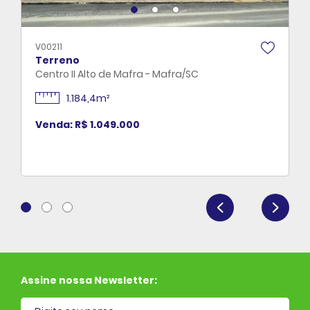
V00211
Terreno
Centro II Alto de Mafra - Mafra/SC
1.184,4m²
Venda: R$ 1.049.000
Assine nossa Newsletter: