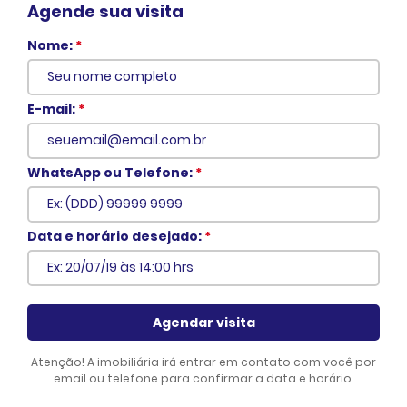
Agende sua visita
Nome:
*
E-mail:
*
WhatsApp ou Telefone:
*
Voltar
Data e horário desejado:
*
Agendar visita
Atenção! A imobiliária irá entrar em contato com você por
email ou telefone para confirmar a data e horário.