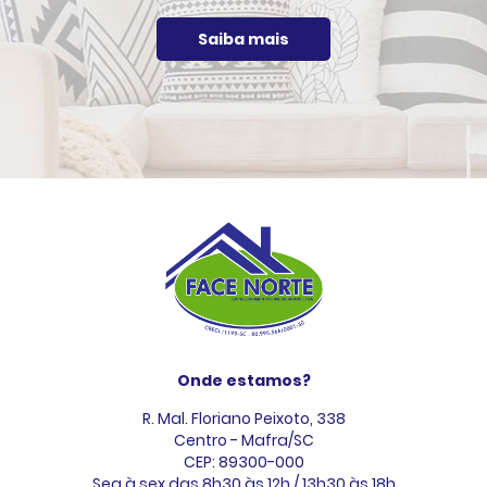
Saiba mais
Onde estamos?
R. Mal. Floriano Peixoto, 338
Centro - Mafra/SC
CEP: 89300-000
Seg à sex das 8h30 às 12h / 13h30 às 18h