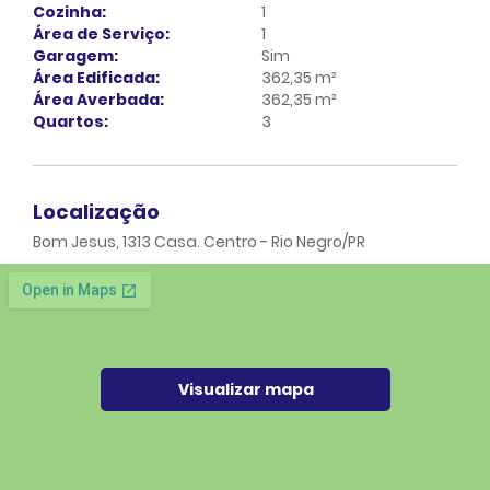
Cozinha:
1
Área de Serviço:
1
Garagem:
Sim
Área Edificada:
362,35 m²
Área Averbada:
362,35 m²
Quartos:
3
Localização
Bom Jesus, 1313 Casa. Centro - Rio Negro/PR
Visualizar mapa