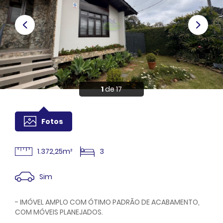
Anuncie
Sou Cliente
1
de 17
Fotos
1.372,25m²
3
Sim
- IMÓVEL AMPLO COM ÓTIMO PADRÃO DE ACABAMENTO,
COM MÓVEIS PLANEJADOS.