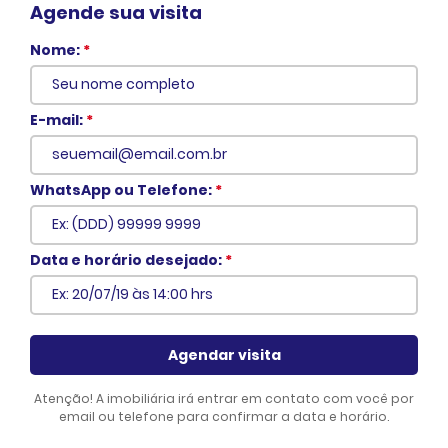
Agende sua visita
Nome:
*
E-mail:
*
WhatsApp ou Telefone:
*
Voltar
Data e horário desejado:
*
Agendar visita
Atenção! A imobiliária irá entrar em contato com você por
email ou telefone para confirmar a data e horário.