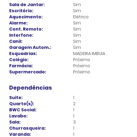
Sala de Jantar:
Sim
Escritório:
Sim
Aquecimento:
Elétrico
Alarme:
Sim
Cont. Remoto:
Sim
Interfone:
Sim
Canil:
Sim
Garagem Autom.:
Sim
Esquadrias:
MADEIRA IMBUIA
Colégio:
Próximo
Farmácia:
Próximo
Supermercado:
Próximo
Dependências
Suite:
1
Quarto(s):
2
BWC Social:
1
Lavabo:
1
Sala:
3
Churrasqueira:
1
Varanda:
1