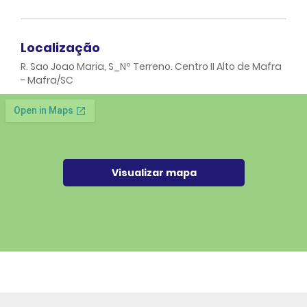
Localização
R. Sao Joao Maria, S_Nº Terreno. Centro II Alto de Mafra
- Mafra/SC
Visualizar mapa