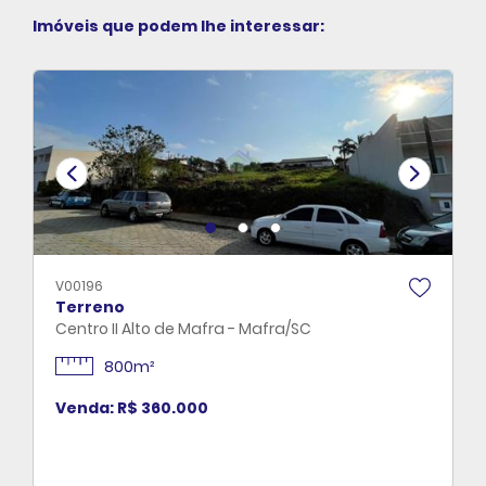
Imóveis que podem lhe interessar:
V00196
Terreno
Centro II Alto de Mafra - Mafra/SC
800m²
Venda: R$ 360.000