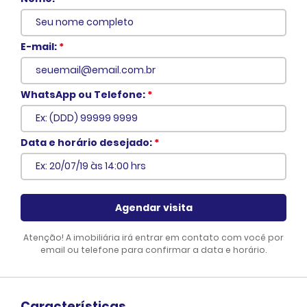
E-mail:
*
WhatsApp ou Telefone:
*
Voltar
Data e horário desejado:
*
Agendar visita
Atenção! A imobiliária irá entrar em contato com você por
email ou telefone para confirmar a data e horário.
Características