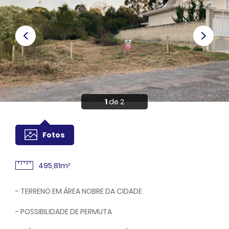
Anuncie
Sou Cliente
1
de 2
Fotos
495,81m²
- TERRENO EM ÁREA NOBRE DA CIDADE
- POSSIBILIDADE DE PERMUTA