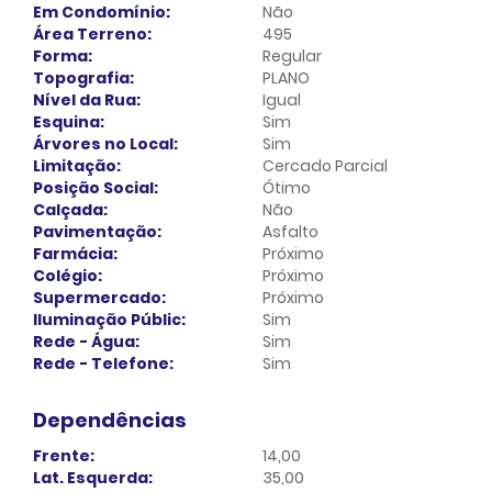
Em Condomínio:
Não
Área Terreno:
495
Forma:
Regular
Topografia:
PLANO
Nível da Rua:
Igual
Esquina:
Sim
Árvores no Local:
Sim
Limitação:
Cercado Parcial
Posição Social:
Ótimo
Calçada:
Não
Pavimentação:
Asfalto
Farmácia:
Próximo
Colégio:
Próximo
Supermercado:
Próximo
Iluminação Públic:
Sim
Rede - Água:
Sim
Rede - Telefone:
Sim
Dependências
Frente:
14,00
Lat. Esquerda:
35,00