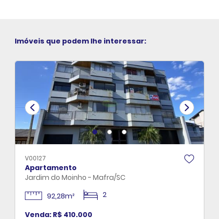
Imóveis que podem lhe interessar:
V00127
Apartamento
Jardim do Moinho - Mafra/SC
2
92,28m²
Venda: R$ 410.000