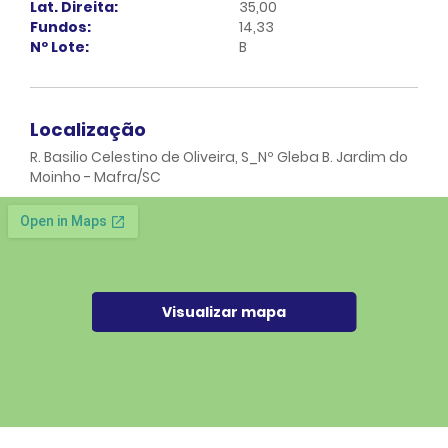
Lat. Direita:
35,00
Fundos:
14,33
Nº Lote:
B
Localização
R. Basilio Celestino de Oliveira, S_Nº Gleba B. Jardim do
Moinho - Mafra/SC
Visualizar mapa