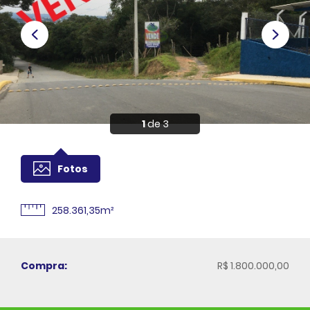
Anuncie
Sou Cliente
1
de 3
Fotos
258.361,35m²
Compra:
R$ 1.800.000,00