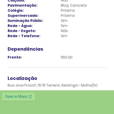
Calçada:
Não
Pavimentação:
Bloq. Concreto
Colégio:
Próximo
Supermercado:
Próximo
Iluminação Públic:
Sim
Rede - Água:
Sim
Rede - Esgoto:
Não
Rede - Telefone:
Sim
Dependências
Frente:
550,00
Localização
Rua Jose Frosch, 1578 Terreno. Restinga - Mafra/SC