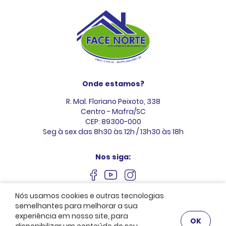
Onde estamos?
R. Mal. Floriano Peixoto, 338
Centro - Mafra/SC
CEP: 89300-000
Seg à sex das 8h30 às 12h / 13h30 às 18h
Nos siga:
Nós usamos cookies e outras tecnologias
semelhantes para melhorar a sua
experiência em nosso site, para
OK
Face Norte © 2026. Creci 1199-SC. Todos os direitos