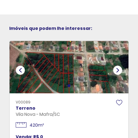
Imóveis que podem lhe interessar:
V00089
Terreno
Vila Nova - Mafra/SC
420m²
Venda: R$ 0