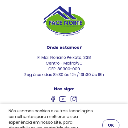
Onde estamos?
R. Mal. Floriano Peixoto, 338
Centro - Mafra/SC
CEP: 89300-000
Seg à sex das 8h30 às 12h / 13h30 às 18h
Nos siga:
Nós usamos cookies e outras tecnologias
semelhantes para melhorar a sua
experiência em nosso site, para
OK
Face Norte © 2026. Creci 1199-SC. Todos os direitos