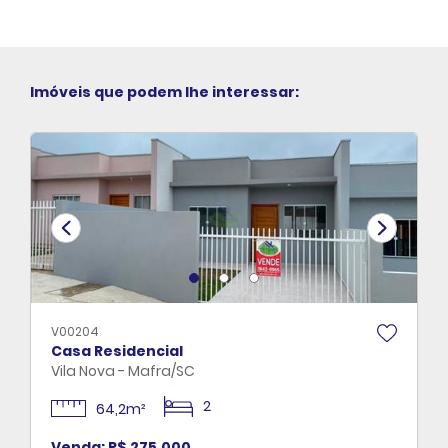
Imóveis que podem lhe interessar:
V00204
Casa Residencial
Vila Nova - Mafra/SC
2
64,2m²
Venda: R$ 275.000